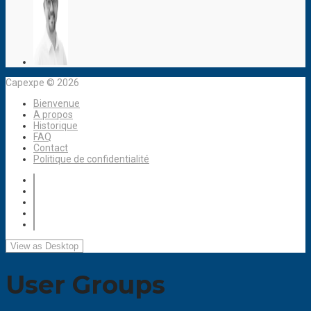
Capexpe © 2026
Bienvenue
A propos
Historique
FAQ
Contact
Politique de confidentialité
User Groups