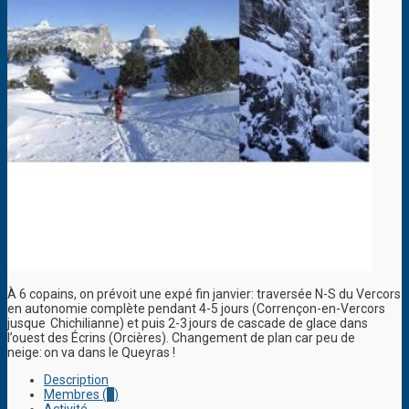
À 6 copains, on prévoit une expé fin janvier: traversée N-S du Vercors
en autonomie complète pendant 4-5 jours (Corrençon-en-Vercors
jusque Chichilianne) et puis 2-3 jours de cascade de glace dans
l’ouest des Écrins (Orcières). Changement de plan car peu de
neige: on va dans le Queyras !
Description
Membres (
2
)