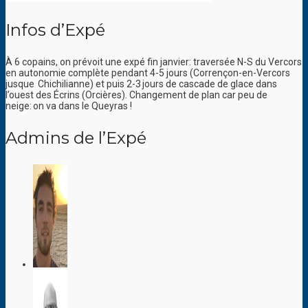
Infos d’Expé
À 6 copains, on prévoit une expé fin janvier: traversée N-S du Vercors
en autonomie complète pendant 4-5 jours (Corrençon-en-Vercors
jusque Chichilianne) et puis 2-3 jours de cascade de glace dans
l’ouest des Écrins (Orcières). Changement de plan car peu de
neige: on va dans le Queyras !
Admins de l’Expé