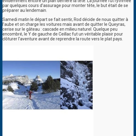
évidemment encore un plan derrière la tête. La journée fut rythmée
par quelques cours d’assurage pour monter tête, le but était de se
préparer au lendemain.
Samedi matin le départ se fait sentir, Rod décide de nous quitter à
l’aube et on charge les voitures mais avant de quitter le Queyras,
cerise sur le gâteau : cascade en milieu naturel. Quelque peu
encombré, le Y de gauche de Ceillac fut un véritable plaisir pour
clôturer l’aventure avant de reprendre la route vers le plat pays.