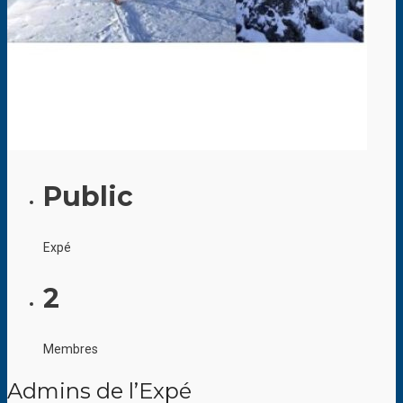
Public
Expé
2
Membres
Admins de l’Expé