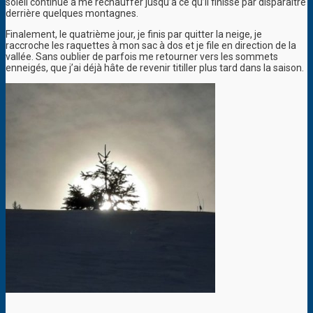
soleil continue à me réchauffer jusqu’à ce qu’il finisse par disparaître
derrière quelques montagnes.
Finalement, le quatrième jour, je finis par quitter la neige, je
raccroche les raquettes à mon sac à dos et je file en direction de la
vallée. Sans oublier de parfois me retourner vers les sommets
enneigés, que j’ai déjà hâte de revenir titiller plus tard dans la saison.