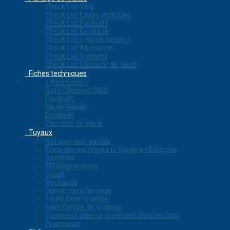
Check List Vélo
Check List Expés arctiques
Check List Packraft
Check List Escalade
Check List « Ski de rando »
Check List Alpinisme
Check List Trekking
Check List Cascade de glace
Fiches techniques
« Alpinisme »
Safe Climbing Skills
Packraft
Ski de Rando
Escalade
Cascade de glace
Tuyaux
Refuges non gardés
Etats des eaux pour le Kayak en Belgique
Recettes
Météogrammes
Squat
Réchauds
Dormir dans la neige
Tente dans la neige
Faire fondre de la neige
Comment chier proprement dans les bois
Pharmacie