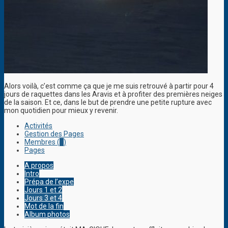
Alors voilà, c’est comme ça que je me suis retrouvé à partir pour 4
jours de raquettes dans les Aravis et à profiter des premières neiges
de la saison. Et ce, dans le but de prendre une petite rupture avec
mon quotidien pour mieux y revenir.
Activités
Gestion des Pages
Membres (
1
)
Pages
A propos
Intro
Prépa de l’expe
Jours 1 et 2
Jours 3 et 4
Mot de la fin
Album photos