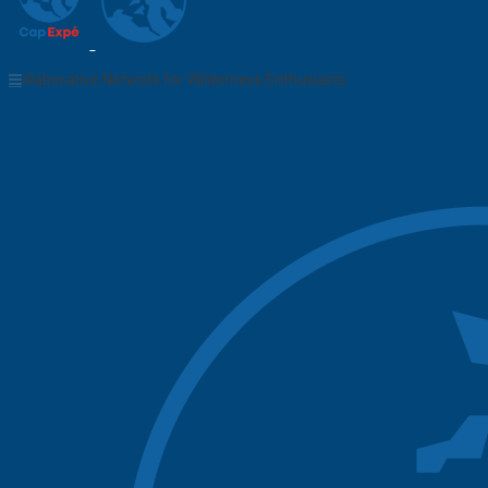
Collaborative Network for Wilderness Enthusiasts