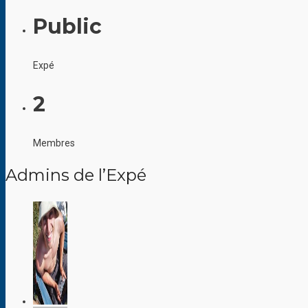
Public
Expé
2
Membres
Admins de l’Expé