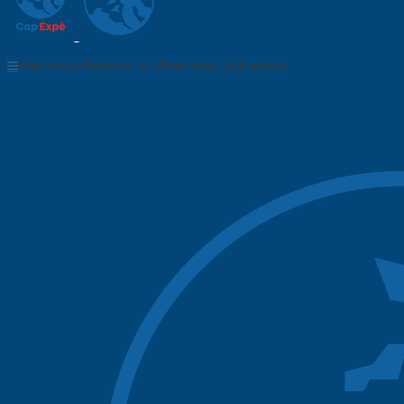
Collaborative Network for Wilderness Enthusiasts