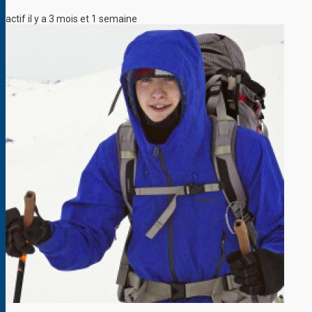
actif il y a 3 mois et 1 semaine