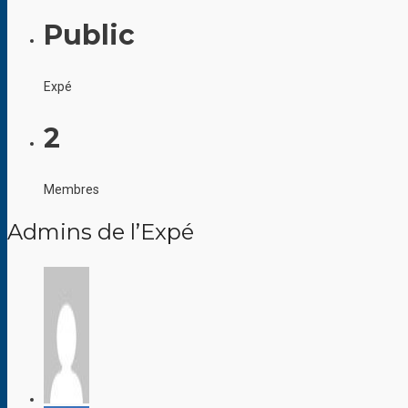
Public
Expé
2
Membres
Admins de l’Expé