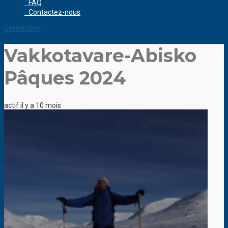
FAQ
Contactez-nous
Connection
Vakkotavare-Abisko
Pâques 2024
actif il y a 10 mois