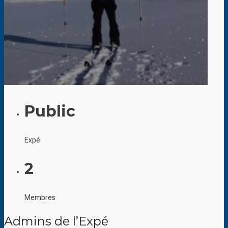
Public
Expé
2
Membres
Admins de l’Expé