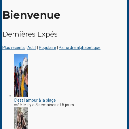
Bienvenue
Dernières Expés
Plus récents
|
Actif
|
Populaire
|
Par ordre alphabétique
C’est l’amour à la plage
créé le il y a 3 semaines et 5 jours