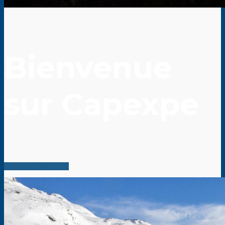
Bienvenue
sur Capexpe
Capexpe c'est quoi ?