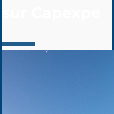
sur Capexpe
Capexpe c'est quoi ?