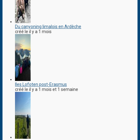
Du canyoning limalois en Ardèche
créé le il y a 1 mois
Iles Lofoten post-Erasmus
créé le il y a 1 mois et 1 semaine