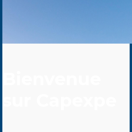
Bienvenue
sur Capexpe