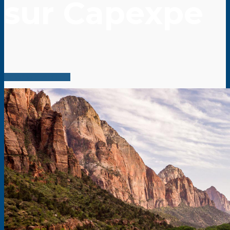
sur Capexpe
Capexpe c'est quoi ?