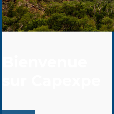
Bienvenue
sur Capexpe
Capexpe c'est quoi ?