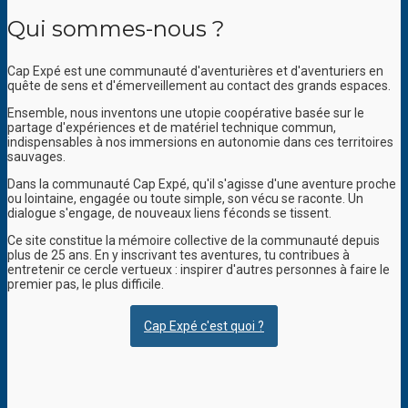
Qui sommes-nous ?
Cap Expé est une communauté d'aventurières et d'aventuriers en
quête de sens et d'émerveillement au contact des grands espaces.
Ensemble, nous inventons une utopie coopérative basée sur le
partage d'expériences et de matériel technique commun,
indispensables à nos immersions en autonomie dans ces territoires
sauvages.
Dans la communauté Cap Expé, qu'il s'agisse d'une aventure proche
ou lointaine, engagée ou toute simple, son vécu se raconte. Un
dialogue s'engage, de nouveaux liens féconds se tissent.
Ce site constitue la mémoire collective de la communauté depuis
plus de 25 ans. En y inscrivant tes aventures, tu contribues à
entretenir ce cercle vertueux : inspirer d'autres personnes à faire le
premier pas, le plus difficile.
Cap Expé c'est quoi ?