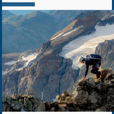
Capexpe c'est quoi ?