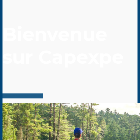
Bienvenue
sur Capexpe
Capexpe c'est quoi ?