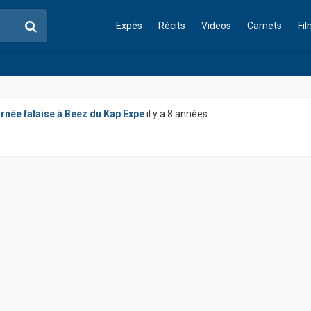
Expés
Récits
Videos
Carnets
Fi
rnée falaise à Beez du Kap Expe
il y a 8 années