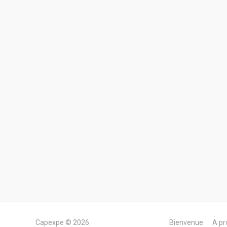
Capexpe © 2026
Bienvenue
A pr