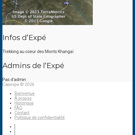
Infos d’Expé
Trekking au coeur des Monts Khangaï
Admins de l’Expé
Pas d'admin
Capexpe © 2026
Bienvenue
A propos
Historique
FAQ
Contact
Politique de confidentialité