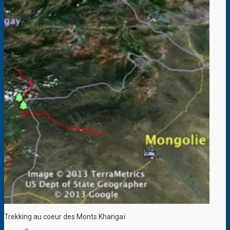
Trekking au coeur des Monts Khangaï