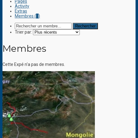
Pages
Activity
Extras
Membres (
1
)
Trier par:
Membres
Cette Expé n'a pas de membres.