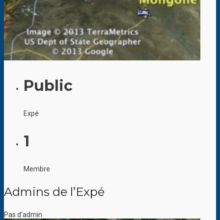
Public
Expé
1
Membre
Admins de l’Expé
Pas d'admin