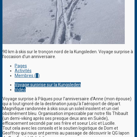
90 km à skis sur le tronçon nord de la Kungsleden. Voyage surprise à
l’occasion d’un anniversaire.
Pages
Activités
Membres (
1
)
Voyage surprise sur la Kungsleden
Vidéo
Voyage surprise à Pâques pour l’anniversaire d’Anne (mon épouse)
qui a tout ignoré de la destination jusqu’à l’aéroport de départ.
Magnifique randonnée à skis sous un soleil insolent et un ciel
obstinément bleu. Organisation impeccable par notre fils Thibault
(un demi-viking après ses presque deux ans en Suède),
efficacement secondé par ses frère et soeur Loïc et Lucille.
Tout cela avec les conseils et le soutien logistique de Dom et
Geoffroy qui nous ont permis au passage de découvrir le QG lapon