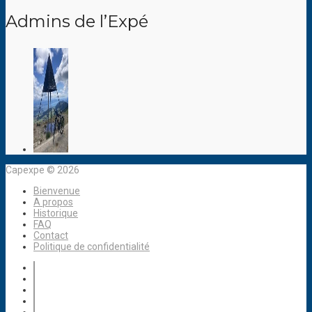
Admins de l’Expé
Capexpe © 2026
Bienvenue
A propos
Historique
FAQ
Contact
Politique de confidentialité