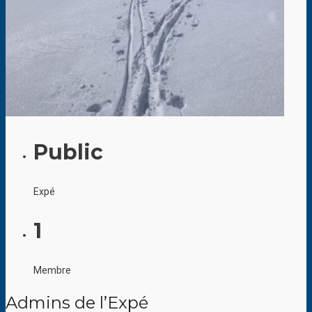
Public
Expé
1
Membre
Admins de l’Expé