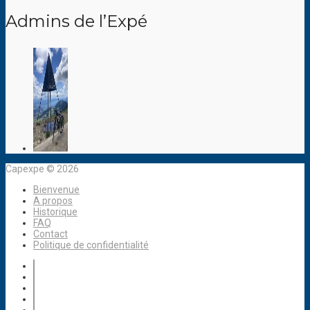
Admins de l’Expé
Capexpe © 2026
Bienvenue
A propos
Historique
FAQ
Contact
Politique de confidentialité