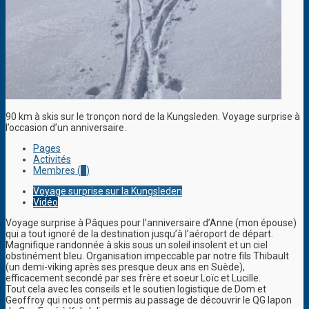
90 km à skis sur le tronçon nord de la Kungsleden. Voyage surprise à
l’occasion d’un anniversaire.
Pages
Activités
Membres (
1
)
Voyage surprise sur la Kungsleden
Vidéo
Voyage surprise à Pâques pour l’anniversaire d’Anne (mon épouse)
qui a tout ignoré de la destination jusqu’à l’aéroport de départ.
Magnifique randonnée à skis sous un soleil insolent et un ciel
obstinément bleu. Organisation impeccable par notre fils Thibault
(un demi-viking après ses presque deux ans en Suède),
efficacement secondé par ses frère et soeur Loïc et Lucille.
Tout cela avec les conseils et le soutien logistique de Dom et
Geoffroy qui nous ont permis au passage de découvrir le QG lapon