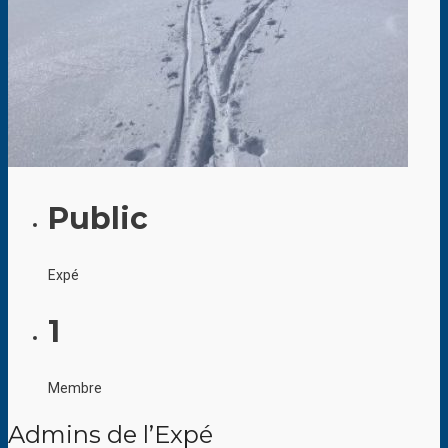
Public
Expé
1
Membre
Admins de l’Expé