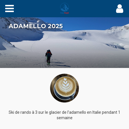
Expés
ADAMELLO 2025
Récits
Videos
Carnets
Films
Agenda
Adhérez
Ski de rando à 3 sur le glacier de l’adamello en Italie pendant 1
semaine