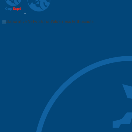
Collaborative Network for Wilderness Enthusiasts