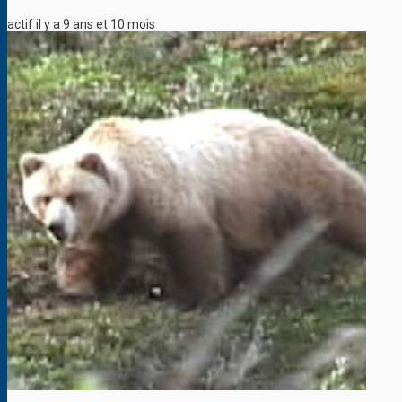
actif il y a 9 ans et 10 mois