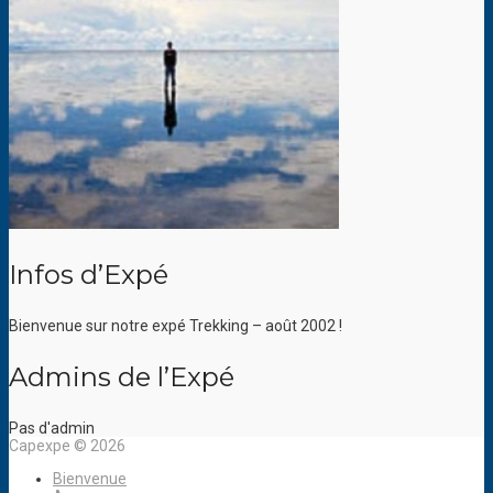
Infos d’Expé
Bienvenue sur notre expé Trekking – août 2002 !
Admins de l’Expé
Pas d'admin
Capexpe © 2026
Bienvenue