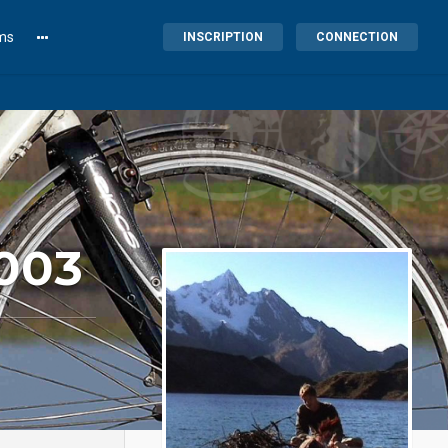
lms
INSCRIPTION
CONNECTION
003