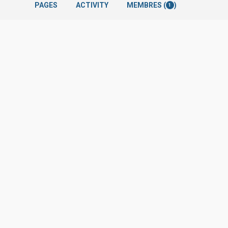
PAGES
ACTIVITY
MEMBRES (
)
1