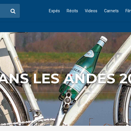
Expés
Récits
Videos
Carnets
Fi
DANS LES ANDES 2