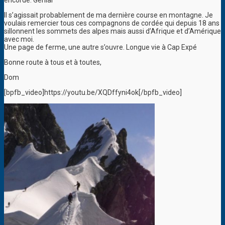
encordé. Genial
Il s’agissait probablement de ma dernière course en montagne. Je
voulais remercier tous ces compagnons de cordée qui depuis 18 ans
sillonnent les sommets des alpes mais aussi d’Afrique et d’Amérique
avec moi.
Une page de ferme, une autre s’ouvre. Longue vie à Cap Expé
Bonne route à tous et à toutes,
Dom
[bpfb_video]https://youtu.be/XQDffyni4ok[/bpfb_video]