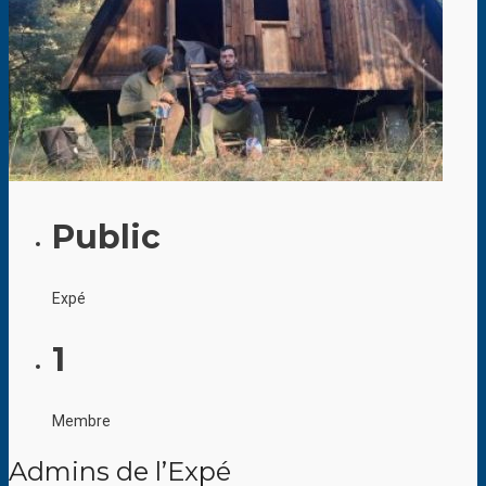
Public
Expé
1
Membre
Admins de l’Expé