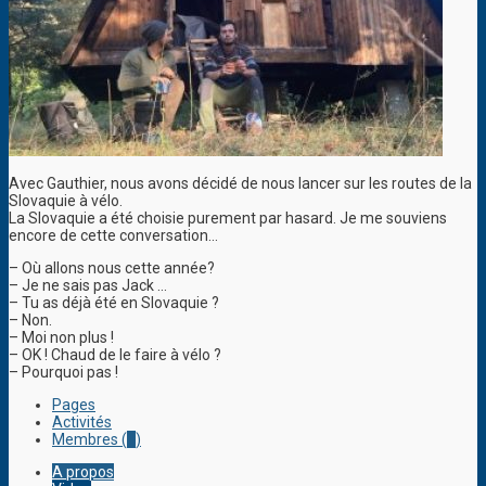
Avec Gauthier, nous avons décidé de nous lancer sur les routes de la
Slovaquie à vélo.
La Slovaquie a été choisie purement par hasard. Je me souviens
encore de cette conversation…
– Où allons nous cette année?
– Je ne sais pas Jack …
– Tu as déjà été en Slovaquie ?
– Non.
– Moi non plus !
– OK ! Chaud de le faire à vélo ?
– Pourquoi pas !
Pages
Activités
Membres (
1
)
A propos