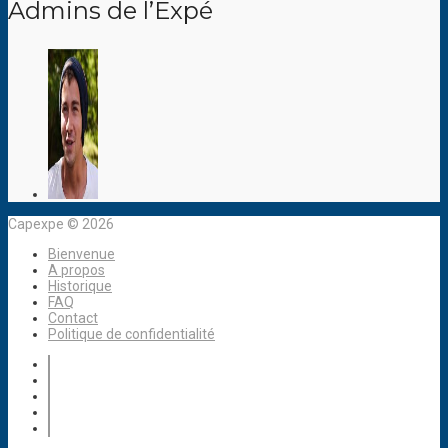
Admins de l’Expé
Capexpe © 2026
Bienvenue
A propos
Historique
FAQ
Contact
Politique de confidentialité