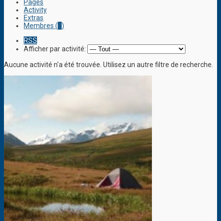
Pages
Activity
Extras
Membres (
1
)
RSS
Afficher par activité:
Aucune activité n'a été trouvée. Utilisez un autre filtre de recherche.