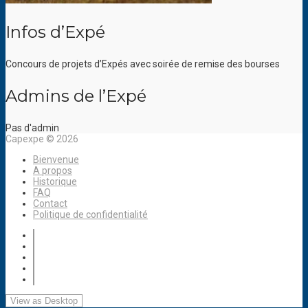
Infos d’Expé
Concours de projets d’Expés avec soirée de remise des bourses
Admins de l’Expé
Pas d'admin
Capexpe © 2026
Bienvenue
A propos
Historique
FAQ
Contact
Politique de confidentialité