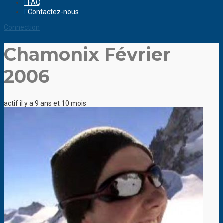
FAQ
Contactez-nous
Connection
Chamonix Février
2006
actif il y a 9 ans et 10 mois