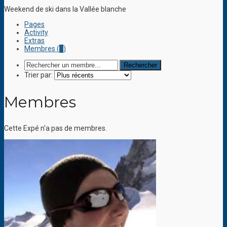
Weekend de ski dans la Vallée blanche
Pages
Activity
Extras
Membres (
1
)
Trier par:
Membres
Cette Expé n'a pas de membres.