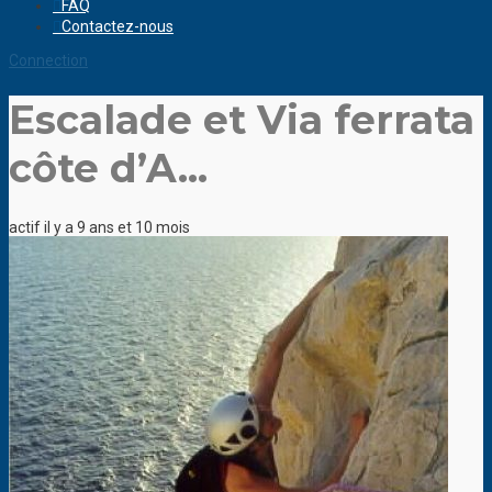
FAQ
Contactez-nous
Connection
Escalade et Via ferrata
côte d’A...
actif il y a 9 ans et 10 mois