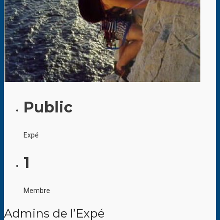
Public
Expé
1
Membre
Admins de l’Expé