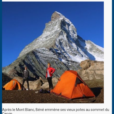
Après le Mont Blanc, Béné emmène ses vieux potes au sommet du
Cervin.