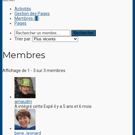
Activités
Gestion des Pages
Membres (
3
)
Pages
Trier par:
Membres
Affichage de 1 - 3 sur 3 membres
arnaudm
A intégré cette Expé il y a 5 ans et 6 mois
bene_leonard