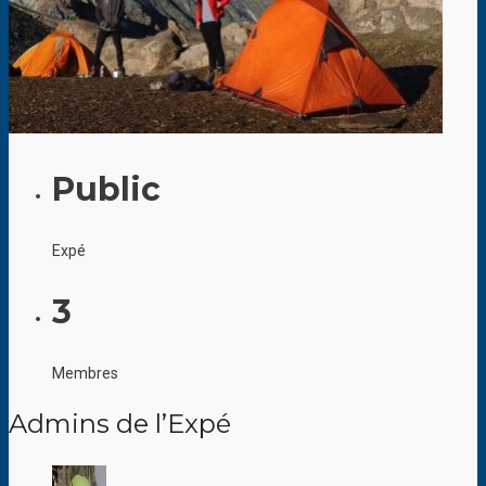
Public
Expé
3
Membres
Admins de l’Expé