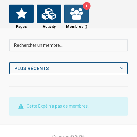
1
Pages
Activity
Membres (
)
PLUS RÉCENTS
Cette Expé n'a pas de membres.
Capexpe © 2026