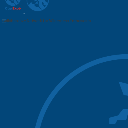
Collaborative Network for Wilderness Enthusiasts