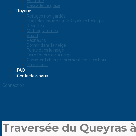
Escalade
Cascade de glace
Tuyaux
Refuges non gardés
Etats des eaux pour le Kayak en Belgique
Recettes
Météogrammes
Squat
Réchauds
Dormir dans la neige
Tente dans la neige
Faire fondre de la neige
Comment chier proprement dans les bois
Pharmacie
FAQ
Contactez-nous
Connection
Traversée du Queyras à 