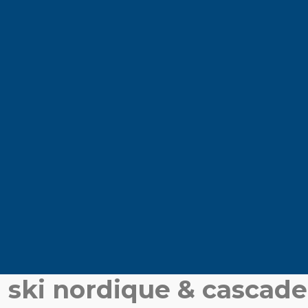
ski nordique & cascade 