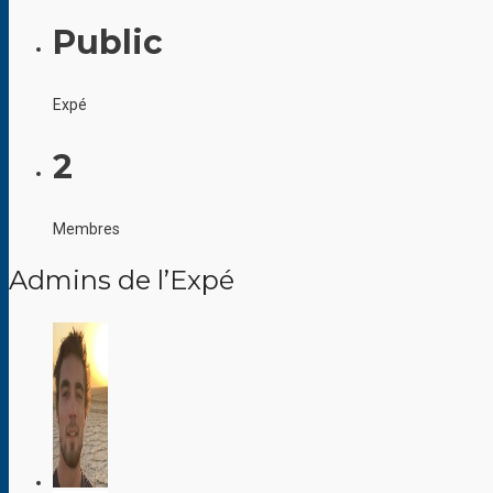
Public
Expé
2
Membres
Admins de l’Expé