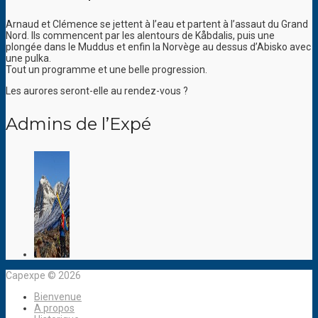
Arnaud et Clémence se jettent à l’eau et partent à l’assaut du Grand
Nord. Ils commencent par les alentours de Kåbdalis, puis une
plongée dans le Muddus et enfin la Norvège au dessus d’Abisko avec
une pulka.
Tout un programme et une belle progression.
Les aurores seront-elle au rendez-vous ?
Admins de l’Expé
Capexpe © 2026
Bienvenue
A propos