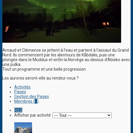
Arnaud et Clémence se jettent à l’eau et partent à l’assaut du Grand
Nord. Ils commencent par les alentours de Kåbdalis, puis une
plongée dans le Muddus et enfin la Norvège au dessus d’Abisko avec
une pulka.
Tout un programme et une belle progression.
Les aurores seront-elle au rendez-vous ?
Activités
Pages
Gestion des Pages
Membres (
1
)
RSS
Afficher par activité: