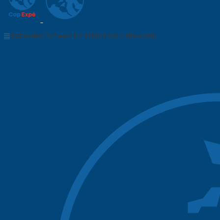
Collaborative Network for Wilderness Enthusiasts