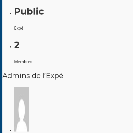
Public
Expé
2
Membres
Admins de l’Expé