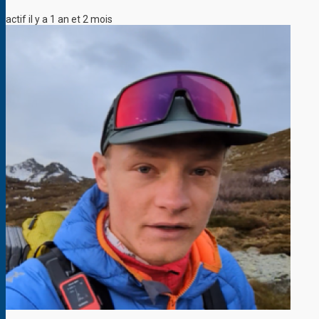
actif il y a 1 an et 2 mois