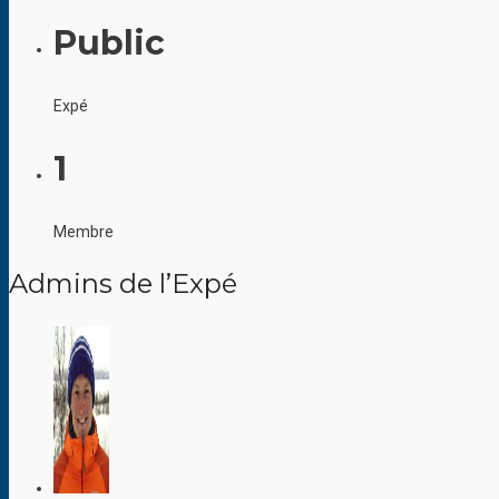
Public
Expé
1
Membre
Admins de l’Expé