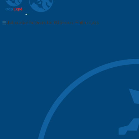
Collaborative Network for Wilderness Enthusiasts