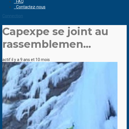
FAQ
Contactez-nous
Connection
Capexpe se joint au
rassemblemen...
actif il y a 9 ans et 10 mois