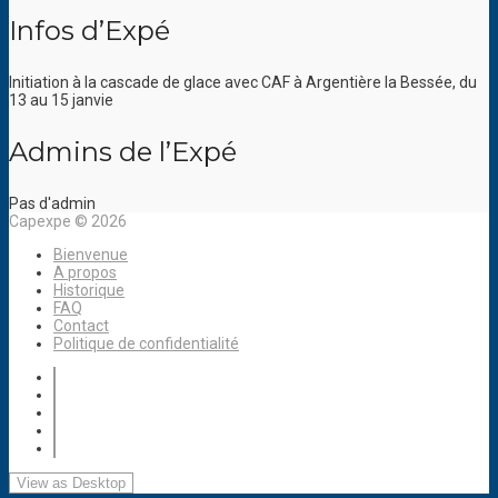
Infos d’Expé
Initiation à la cascade de glace avec CAF à Argentière la Bessée, du
13 au 15 janvie
Admins de l’Expé
Pas d'admin
Capexpe © 2026
Bienvenue
A propos
Historique
FAQ
Contact
Politique de confidentialité