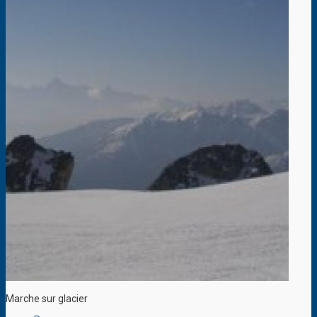
Marche sur glacier