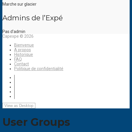
Marche sur glacier
Admins de l’Expé
Pas d'admin
Capexpe © 2026
Bienvenue
A propos
Historique
FAQ
Contact
Politique de confidentialité
User Groups