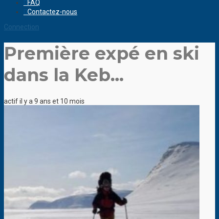
FAQ
Contactez-nous
Connection
Première expé en ski
dans la Keb...
actif il y a 9 ans et 10 mois