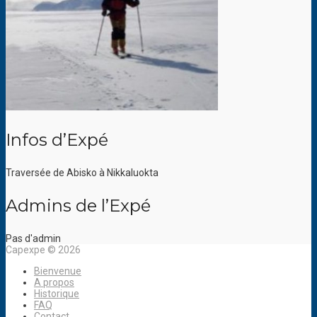
Infos d’Expé
Traversée de Abisko à Nikkaluokta
Admins de l’Expé
Pas d'admin
Capexpe © 2026
Bienvenue
A propos
Historique
FAQ
Contact