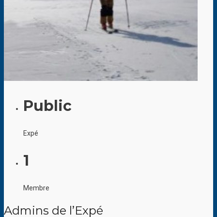
Public
Expé
1
Membre
Admins de l’Expé