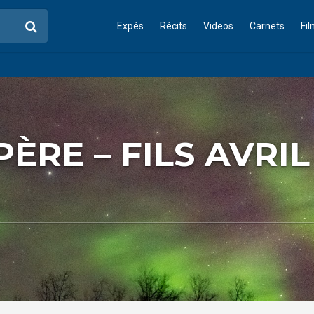
Expés
Récits
Videos
Carnets
Fi
ÈRE – FILS AVRIL