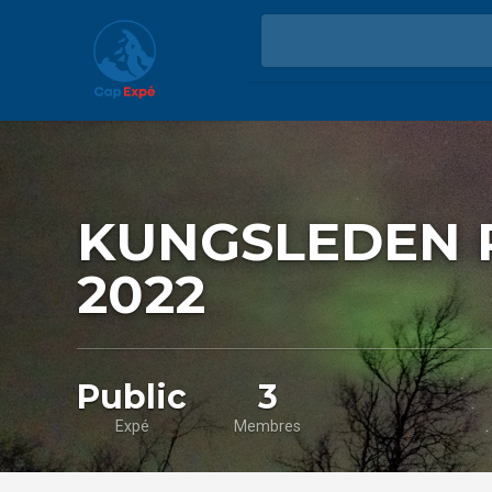
KUNGSLEDEN P
2022
Public
3
Expé
Membres