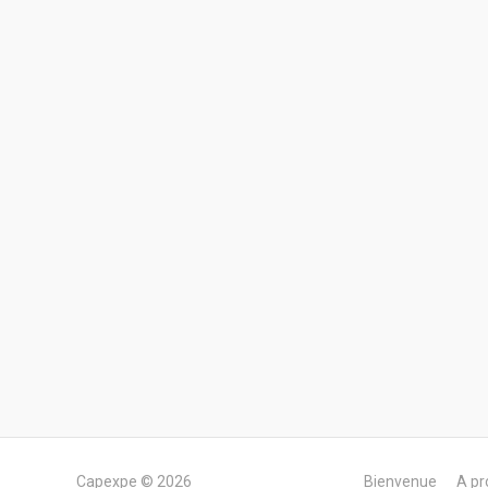
Capexpe © 2026
Bienvenue
A pr