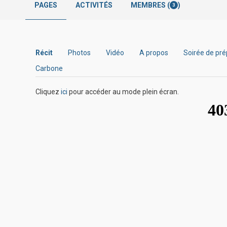
PAGES
ACTIVITÉS
MEMBRES (
)
3
Récit
Photos
Vidéo
A propos
Soirée de pré
Carbone
Cliquez
ici
pour accéder au mode plein écran.