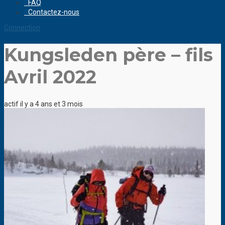
FAQ
Contactez-nous
Connection
Kungsleden père – fils
Avril 2022
actif il y a 4 ans et 3 mois