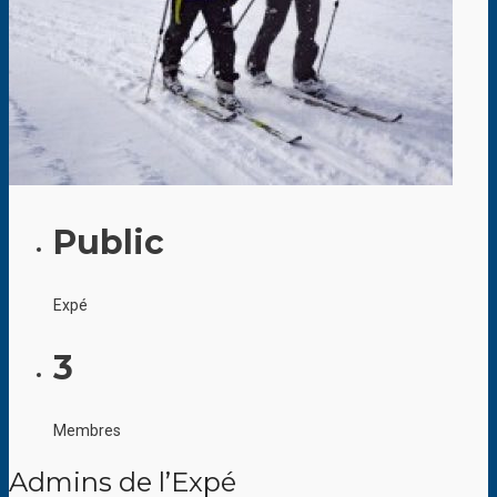
Public
Expé
3
Membres
Admins de l’Expé