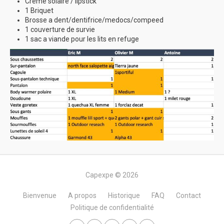
Crème solaire / lipstick
1 Briquet
Brosse a dent/dentifrice/medocs/compeed
1 couverture de survie
1 sac a viande pour les lits en refuge
Capexpe © 2026
Bienvenue
A propos
Historique
FAQ
Contact
Politique de confidentialité