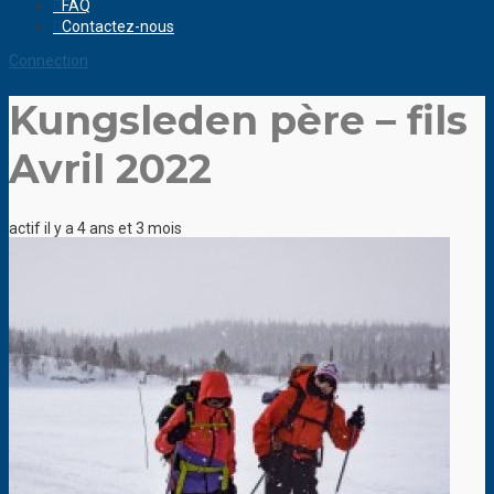
FAQ
Contactez-nous
Connection
Kungsleden père – fils
Avril 2022
actif il y a 4 ans et 3 mois