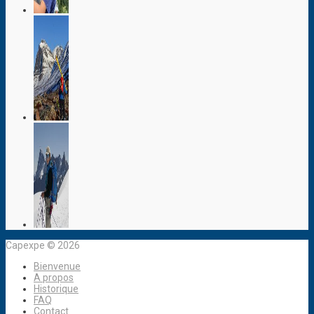
Capexpe © 2026
Bienvenue
A propos
Historique
FAQ
Contact