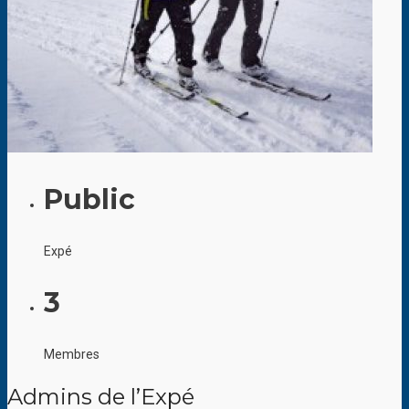
Public
Expé
3
Membres
Admins de l’Expé