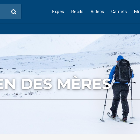
Expés
Récits
Videos
Carnets
Fi
EN DES MÈRES