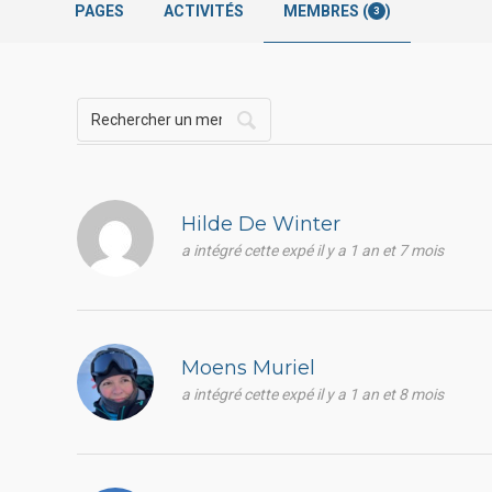
PAGES
ACTIVITÉS
MEMBRES (
)
3
Hilde De Winter
a intégré cette expé il y a 1 an et 7 mois
Moens Muriel
a intégré cette expé il y a 1 an et 8 mois