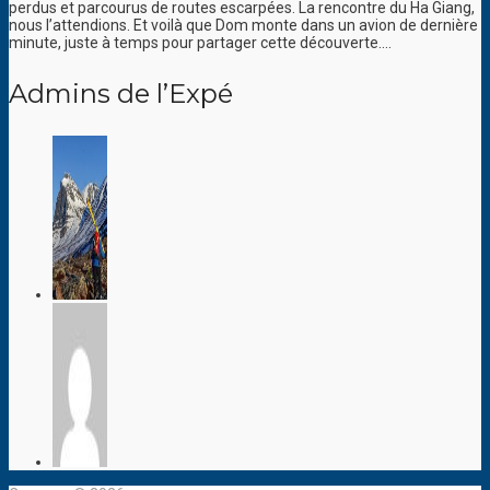
perdus et parcourus de routes escarpées. La rencontre du Ha Giang,
nous l’attendions. Et voilà que Dom monte dans un avion de dernière
minute, juste à temps pour partager cette découverte….
Admins de l’Expé