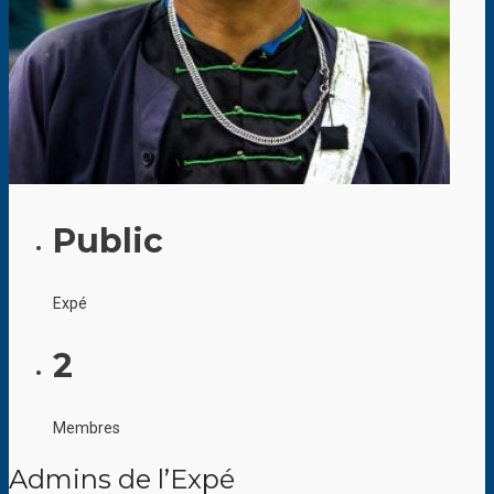
Public
Expé
2
Membres
Admins de l’Expé