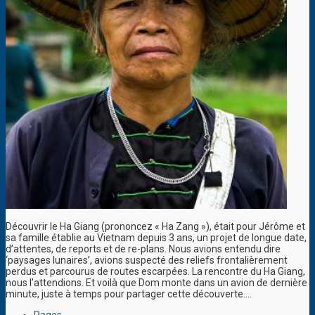
Découvrir le Ha Giang (prononcez « Ha Zang »), était pour Jérôme et
sa famille établie au Vietnam depuis 3 ans, un projet de longue date,
d’attentes, de reports et de re-plans. Nous avions entendu dire
‘paysages lunaires’, avions suspecté des reliefs frontalièrement
perdus et parcourus de routes escarpées. La rencontre du Ha Giang,
nous l’attendions. Et voilà que Dom monte dans un avion de dernière
minute, juste à temps pour partager cette découverte….