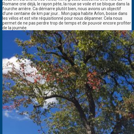
Romane crie déjà, le rayon pète, la roue se voile et se bloque dans la
fourche arrière. Ca démarre plutôt bien, nous avions un objectif
d’une centaine de km par jour… Mon papa habite Arlon, bosse dans
les vélos et est vite réquisitionné pour nous dépanner. Cela nous
permet de ne pas perdre trop de temps et de pouvoir encore profiter
de la journée.