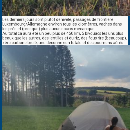
Les derniers jours sont plutôt dénivelé, passages de frontière
Luxembourg/Allemagne environ tous les kilomètres, vaches dans
les prés et (presque) plus aucun soucis mécanique.
Au total ca aura été un peu plus de 450 km, 5 bivouacs les uns plus
beaux que les autres, des lentilles et du riz, des fous rire (beaucoup),
zéro carbone brulé, une déconnexion totale et des poumons aérés.