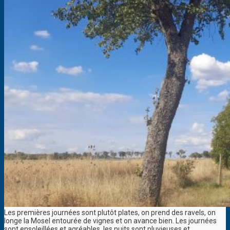
Les premières journées sont plutôt plates, on prend des ravels, on
longe la Mosel entourée de vignes et on avance bien. Les journées
sont ensoleillées et agréables, les nuits sont pluvieuses et