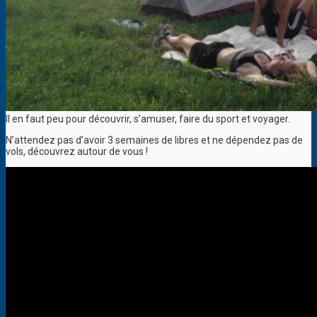
Il en faut peu pour découvrir, s’amuser, faire du sport et voyager.
N’attendez pas d’avoir 3 semaines de libres et ne dépendez pas de
vols, découvrez autour de vous !