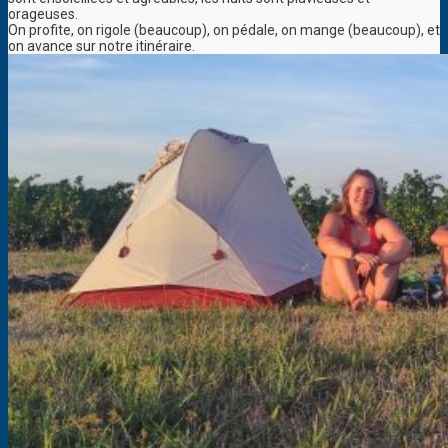
orageuses.
On profite, on rigole (beaucoup), on pédale, on mange (beaucoup), et
on avance sur notre itinéraire.