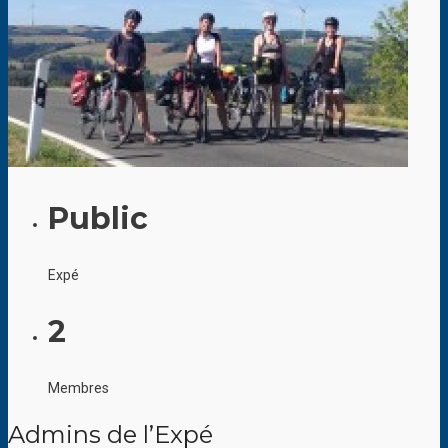
Public
Expé
2
Membres
Admins de l’Expé