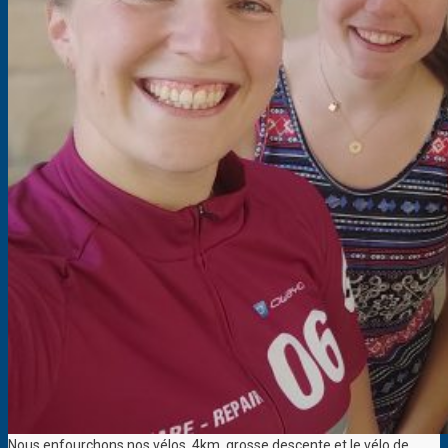
Nous enfourchons nos vélos, 4km, grosse descente et le vélo de