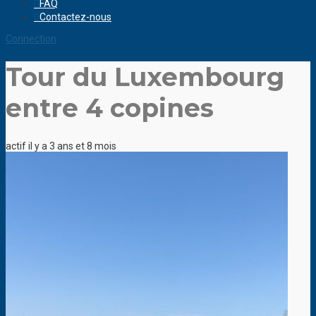
FAQ
Contactez-nous
Connection
Tour du Luxembourg
entre 4 copines
actif il y a 3 ans et 8 mois