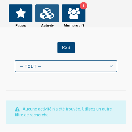
1
Pages
Activity
Membres (
)
RSS
— TOUT —
Aucune activité n'a été trouvée. Utilisez un autre
filtre de recherche.