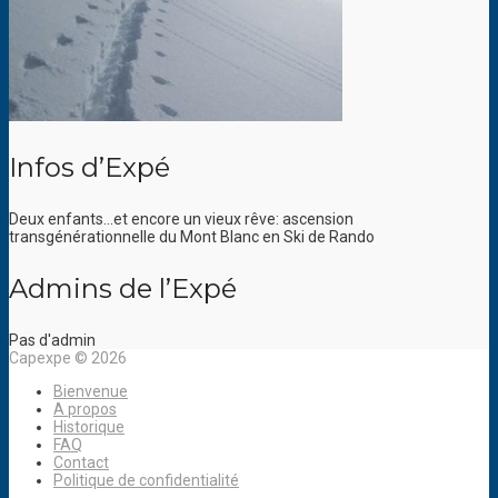
Infos d’Expé
Deux enfants…et encore un vieux rêve: ascension
transgénérationnelle du Mont Blanc en Ski de Rando
Admins de l’Expé
Pas d'admin
Capexpe © 2026
Bienvenue
A propos
Historique
FAQ
Contact
Politique de confidentialité