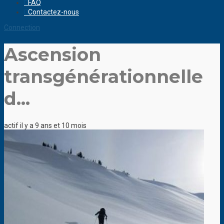
FAQ
Contactez-nous
Connection
Ascension
transgénérationnelle
d...
actif il y a 9 ans et 10 mois