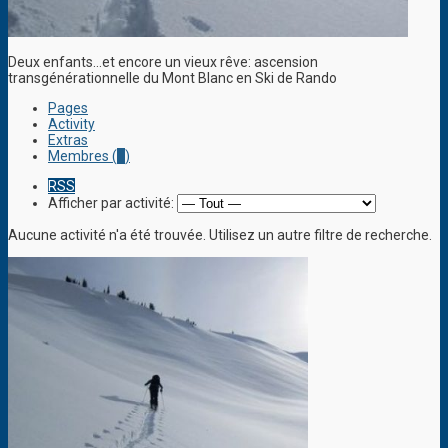
Deux enfants…et encore un vieux rêve: ascension
transgénérationnelle du Mont Blanc en Ski de Rando
Pages
Activity
Extras
Membres (
1
)
RSS
Afficher par activité:
Aucune activité n'a été trouvée. Utilisez un autre filtre de recherche.