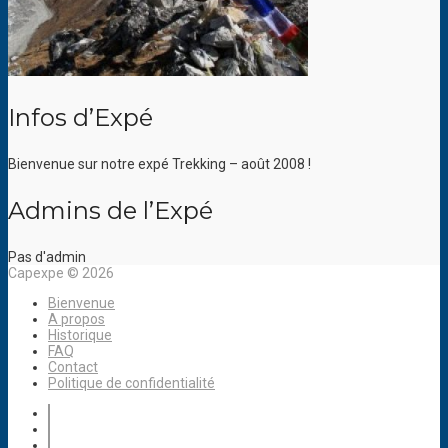
Infos d’Expé
Bienvenue sur notre expé Trekking – août 2008 !
Admins de l’Expé
Pas d'admin
Capexpe © 2026
Bienvenue
A propos
Historique
FAQ
Contact
Politique de confidentialité