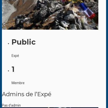
Public
Expé
1
Membre
Admins de l’Expé
Pas d'admin