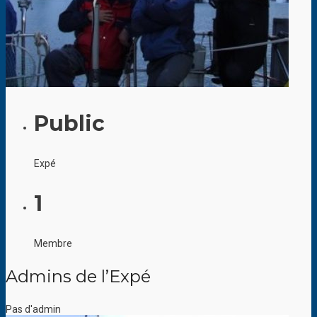
Public
Expé
1
Membre
Admins de l’Expé
Pas d'admin