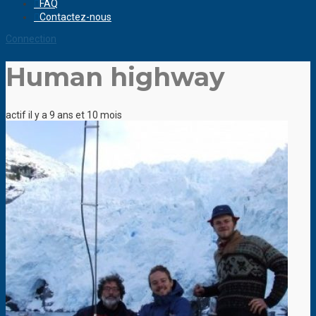
FAQ
Contactez-nous
Connection
Human highway
actif il y a 9 ans et 10 mois