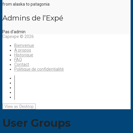
from alaska to patagonia
Admins de l’Expé
Pas d'admin
Capexpe © 2026
Bienvenue
A propos
Historique
FAQ
Contact
Politique de confidentialité
User Groups