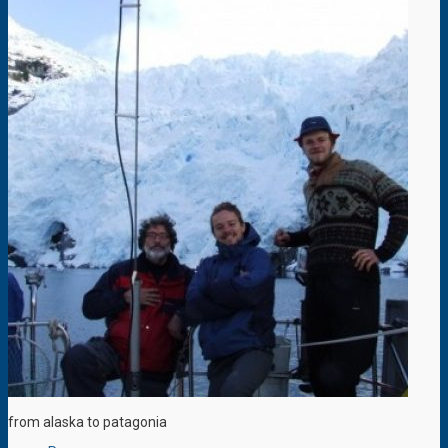
from alaska to patagonia