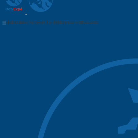
Collaborative Network for Wilderness Enthusiasts