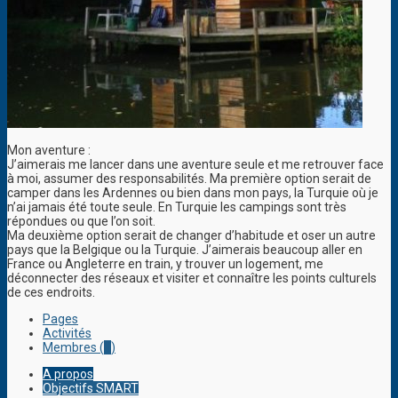
Mon aventure :
J’aimerais me lancer dans une aventure seule et me retrouver face
à moi, assumer des responsabilités. Ma première option serait de
camper dans les Ardennes ou bien dans mon pays, la Turquie où je
n’ai jamais été toute seule. En Turquie les campings sont très
répondues ou que l’on soit.
Ma deuxième option serait de changer d’habitude et oser un autre
pays que la Belgique ou la Turquie. J’aimerais beaucoup aller en
France ou Angleterre en train, y trouver un logement, me
déconnecter des réseaux et visiter et connaître les points culturels
de ces endroits.
Pages
Activités
Membres (
1
)
A propos
Objectifs SMART