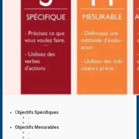
O
bjectifs Spécifiques
…
…
Objectifs Mesurables
…
…