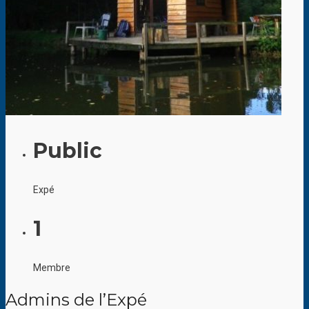
Public
Expé
1
Membre
Admins de l’Expé