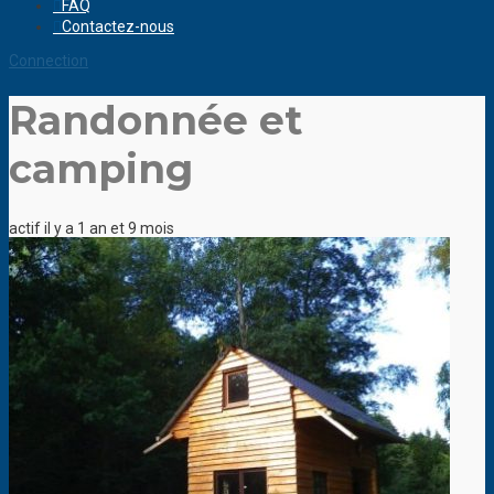
FAQ
Contactez-nous
Connection
Randonnée et
camping
actif il y a 1 an et 9 mois