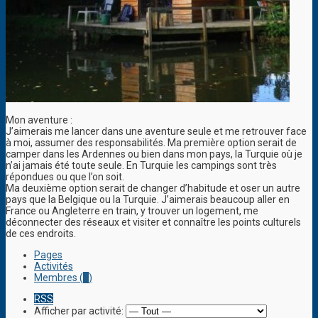
Mon aventure :
J’aimerais me lancer dans une aventure seule et me retrouver face
à moi, assumer des responsabilités. Ma première option serait de
camper dans les Ardennes ou bien dans mon pays, la Turquie où je
n’ai jamais été toute seule. En Turquie les campings sont très
répondues ou que l’on soit.
Ma deuxième option serait de changer d’habitude et oser un autre
pays que la Belgique ou la Turquie. J’aimerais beaucoup aller en
France ou Angleterre en train, y trouver un logement, me
déconnecter des réseaux et visiter et connaître les points culturels
de ces endroits.
Pages
Activités
Membres (
1
)
RSS
Afficher par activité: