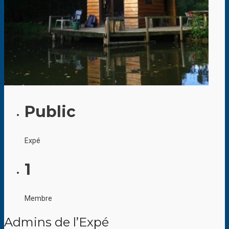
Public
Expé
1
Membre
Admins de l’Expé