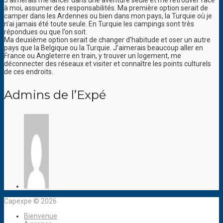
J’aimerais me lancer dans une aventure seule et me retrouver face
à moi, assumer des responsabilités. Ma première option serait de
camper dans les Ardennes ou bien dans mon pays, la Turquie où je
n’ai jamais été toute seule. En Turquie les campings sont très
répondues ou que l’on soit.
Ma deuxième option serait de changer d’habitude et oser un autre
pays que la Belgique ou la Turquie. J’aimerais beaucoup aller en
France ou Angleterre en train, y trouver un logement, me
déconnecter des réseaux et visiter et connaître les points culturels
de ces endroits.
Admins de l’Expé
Capexpe © 2026
Bienvenue