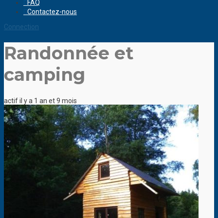
FAQ
Contactez-nous
Connection
Randonnée et
camping
actif il y a 1 an et 9 mois