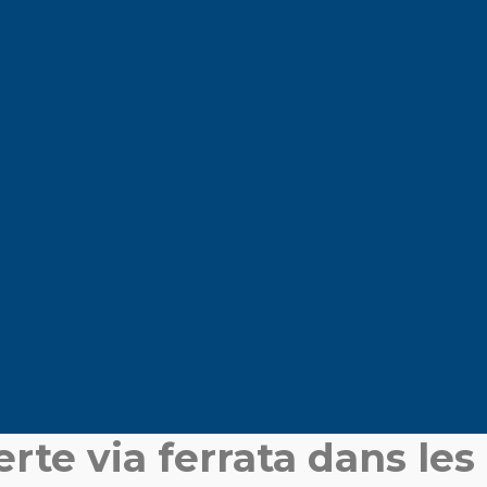
te via ferrata dans les