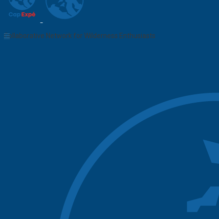
Collaborative Network for Wilderness Enthusiasts