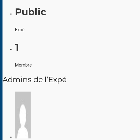
Public
Expé
1
Membre
Admins de l’Expé