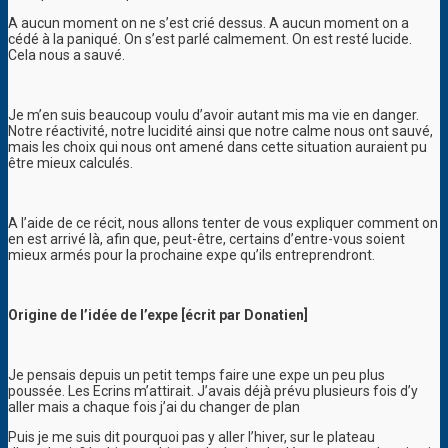
A aucun moment on ne s’est crié dessus. A aucun moment on a
cédé à la paniqué. On s’est parlé calmement. On est resté lucide.
Cela nous a sauvé.
Je m’en suis beaucoup voulu d’avoir autant mis ma vie en danger.
Notre réactivité, notre lucidité ainsi que notre calme nous ont sauvé,
mais les choix qui nous ont amené dans cette situation auraient pu
être mieux calculés.
A l’aide de ce récit, nous allons tenter de vous expliquer comment on
en est arrivé là, afin que, peut-être, certains d’entre-vous soient
mieux armés pour la prochaine expe qu’ils entreprendront.
Origine de l’idée de l’expe [écrit par Donatien]
Je pensais depuis un petit temps faire une expe un peu plus
poussée. Les Ecrins m’attirait. J’avais déjà prévu plusieurs fois d’y
aller mais a chaque fois j’ai du changer de plan
Puis je me suis dit pourquoi pas y aller l’hiver, sur le plateau