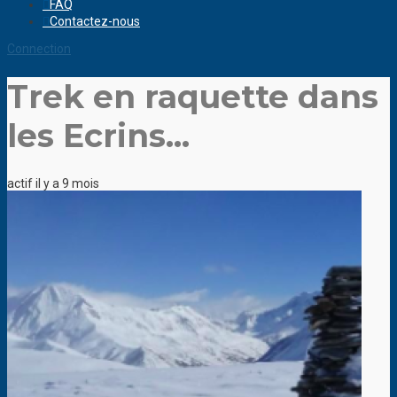
FAQ
Contactez-nous
Connection
Trek en raquette dans
les Ecrins...
actif il y a 9 mois