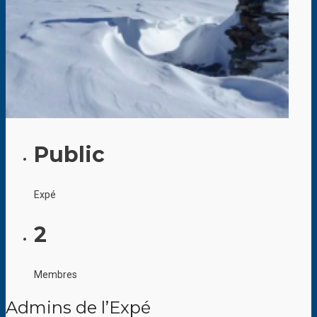
Public
Expé
2
Membres
Admins de l’Expé