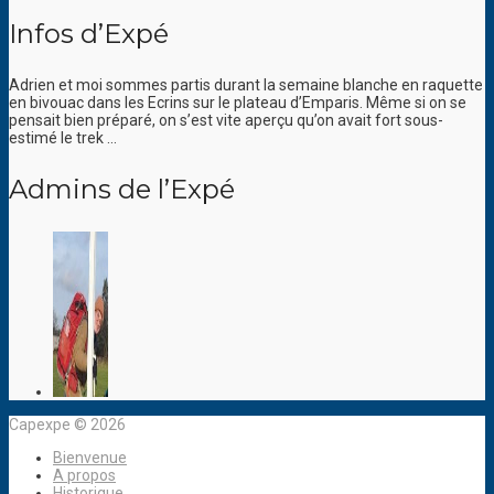
Infos d’Expé
Adrien et moi sommes partis durant la semaine blanche en raquette
en bivouac dans les Ecrins sur le plateau d’Emparis. Même si on se
pensait bien préparé, on s’est vite aperçu qu’on avait fort sous-
estimé le trek …
Admins de l’Expé
Capexpe © 2026
Bienvenue
A propos
Historique