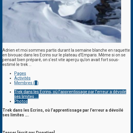
Adrien et moi sommes partis durant la semaine blanche en raquette
en bivouac dans les Ecrins sur le plateau d’Emparis. Même si on se
pensait bien préparé, on s’est vite aperçu qu’on avait fort sous-
estimé le trek …
Pages
Activités
Membres (
2
)
Trek dans les Ecrins, où l’apprentissage par l’erreur a dévoilé
ses limites ….
Photos
Trek dans les Ecrins, où l’apprentissage par l’erreur a dévoilé
ses limites ….
Teaser [écrit par Donatien]