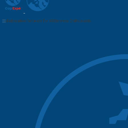
Collaborative Network for Wilderness Enthusiasts