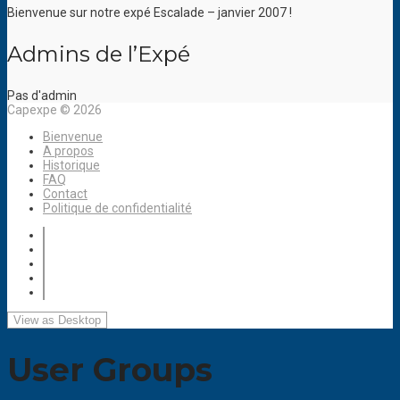
Bienvenue sur notre expé Escalade – janvier 2007 !
Admins de l’Expé
Pas d'admin
Capexpe © 2026
Bienvenue
A propos
Historique
FAQ
Contact
Politique de confidentialité
User Groups