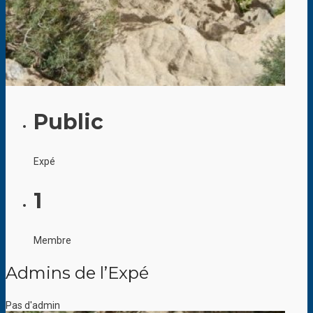
Public
Expé
1
Membre
Admins de l’Expé
Pas d'admin