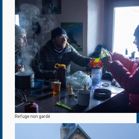
Refuge non gardé