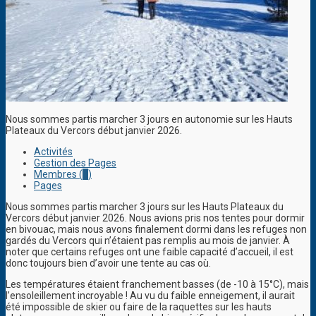
Nous sommes partis marcher 3 jours en autonomie sur les Hauts
Plateaux du Vercors début janvier 2026.
Activités
Gestion des Pages
Membres (
1
)
Pages
Nous sommes partis marcher 3 jours sur les Hauts Plateaux du
Vercors début janvier 2026. Nous avions pris nos tentes pour dormir
en bivouac, mais nous avons finalement dormi dans les refuges non
gardés du Vercors qui n’étaient pas remplis au mois de janvier. À
noter que certains refuges ont une faible capacité d’accueil, il est
donc toujours bien d’avoir une tente au cas où.
Les températures étaient franchement basses (de -10 à 15°C), mais
l’ensoleillement incroyable ! Au vu du faible enneigement, il aurait
été impossible de skier ou faire de la raquettes sur les hauts