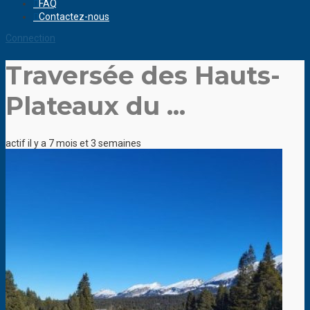
FAQ
Contactez-nous
Connection
Traversée des Hauts-
Plateaux du ...
actif il y a 7 mois et 3 semaines