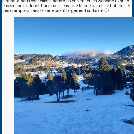
plateaux, nous conseillons donc de bien vérifier les webcam avant de
choisir son matériel. Dans notre cas, une bonne paires de bottines et
des crampons dans le sac étaient largement suffisant 🙂