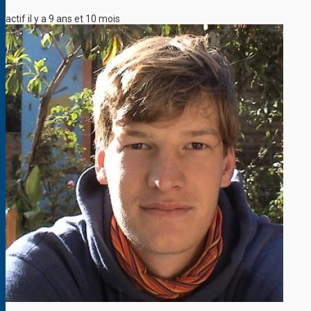
actif il y a 9 ans et 10 mois