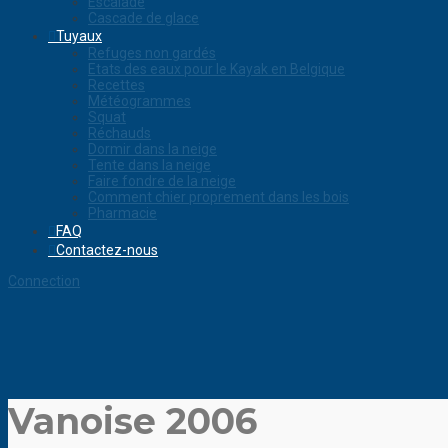
Escalade
Cascade de glace
Tuyaux
Refuges non gardés
Etats des eaux pour le Kayak en Belgique
Recettes
Météogrammes
Squat
Réchauds
Dormir dans la neige
Tente dans la neige
Faire fondre de la neige
Comment chier proprement dans les bois
Pharmacie
FAQ
Contactez-nous
Connection
Vanoise 2006