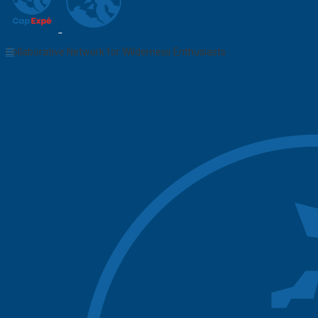
Collaborative Network for Wilderness Enthusiasts