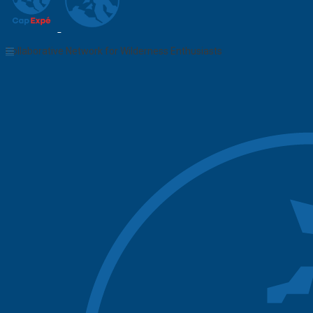
Collaborative Network for Wilderness Enthusiasts