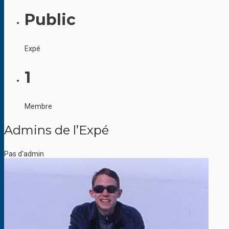
Public
Expé
1
Membre
Admins de l’Expé
Pas d'admin