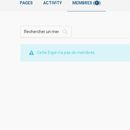
PAGES
ACTIVITY
MEMBRES (
)
1
Cette Expé n'a pas de membres.