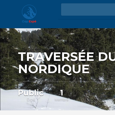
TRAVERSÉE DU
NORDIQUE
Public
1
Expé
Membre