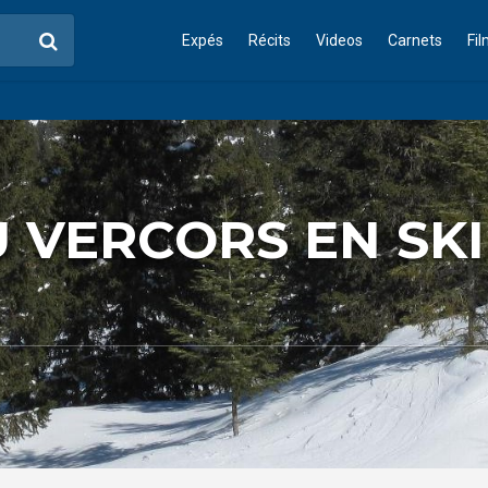
Expés
Récits
Videos
Carnets
Fi
 VERCORS EN SKI